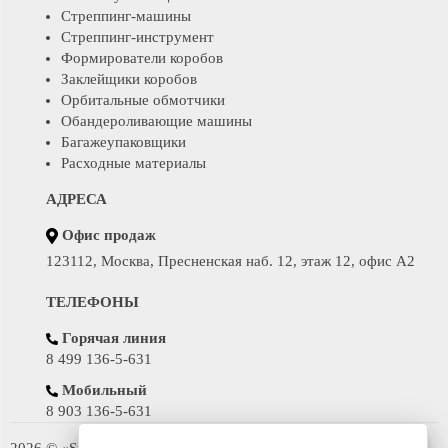
Стреппинг-машины
Стреппинг-инструмент
Формирователи коробов
Заклейщики коробов
Орбитальные обмотчики
Обандероливающие машины
Багажеупаковщики
Расходные материалы
АДРЕСА
Офис продаж
123112, Москва, Пресненская наб. 12, этаж 12, офис А2
ТЕЛЕФОНЫ
Горячая линия
8 499 136-5-631
Мобильный
8 903 136-5-631
2026 © «SunPack» - поставка паллетоупаковщиков, стреппинг