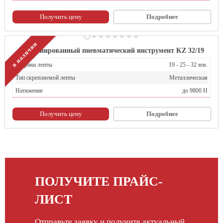
Получить цену
Подробнее
в наличии
Комбинированный пневматический инструмент KZ 32/19
Ширина ленты
19 - 25 - 32 мм.
Тип скрепляемой ленты
Металлическая
Натяжение
до 9800 Н
Получить цену
Подробнее
ПОЛУЧИТЕ ПРАЙС-
ЛИСТ
Отправьте заявку и получите актуальный